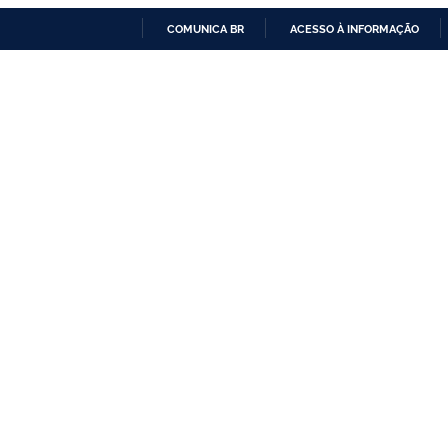
COMUNICA BR
ACESSO À INFORMAÇÃO
IR
PARA
O
CONTEÚDO