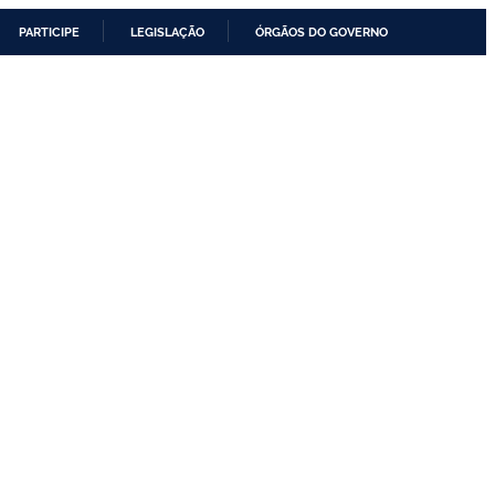
PARTICIPE
LEGISLAÇÃO
ÓRGÃOS DO GOVERNO