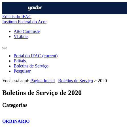
Editais do IFAC
Instituto Federal do Acre
Alto Contraste
VLibras
Portal do IFAC
(current)
Editais
Boletins de Serviço
Pesquisar
Você está aqui:
Página Inicial
Boletins de Serviço
>
2020
Boletins de Serviço de 2020
Categorias
ORDINARIO