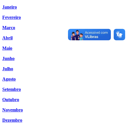
Janeiro
Fevereiro
Março
Abril
Maio
Junho
Julho
Agosto
Setembro
Outubro
Novembro
Dezembro