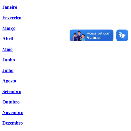
Janeiro
Fevereiro
Março
Abril
Maio
Junho
Julho
Agosto
Setembro
Outubro
Novembro
Dezembro